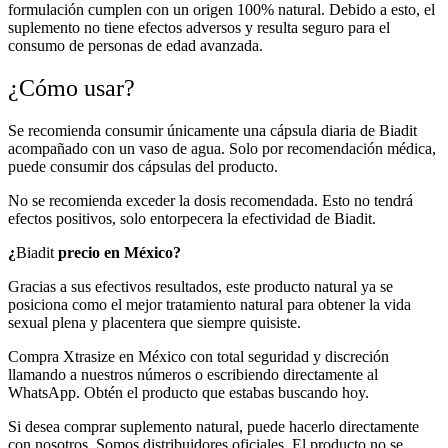
formulación cumplen con un origen 100% natural. Debido a esto, el
suplemento no tiene efectos adversos y resulta seguro para el
consumo de personas de edad avanzada.
¿Cómo usar?
Se recomienda consumir únicamente una cápsula diaria de Biadit
acompañado con un vaso de agua. Solo por recomendación médica,
puede consumir dos cápsulas del producto.
No se recomienda exceder la dosis recomendada. Esto no tendrá
efectos positivos, solo entorpecera la efectividad de Biadit.
¿
Biadit
precio en México?
Gracias a sus efectivos resultados, este producto natural ya se
posiciona como el mejor tratamiento natural para obtener la vida
sexual plena y placentera que siempre quisiste.
Compra Xtrasize en México con total seguridad y discreción
llamando a nuestros números o escribiendo directamente al
WhatsApp. Obtén el producto que estabas buscando hoy.
Si desea comprar suplemento natural, puede hacerlo directamente
con nosotros. Somos distribuidores oficiales. El producto no se