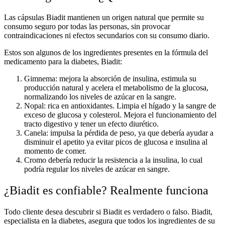
Las cápsulas Biadit mantienen un origen natural que permite su
consumo seguro por todas las personas, sin provocar
contraindicaciones ni efectos secundarios con su consumo diario.
Estos son algunos de los ingredientes presentes en la fórmula del
medicamento para la diabetes, Biadit:
Gimnema: mejora la absorción de insulina, estimula su
producción natural y acelera el metabolismo de la glucosa,
normalizando los niveles de azúcar en la sangre.
Nopal: rica en antioxidantes. Limpia el hígado y la sangre de
exceso de glucosa y colesterol. Mejora el funcionamiento del
tracto digestivo y tener un efecto diurético.
Canela: impulsa la pérdida de peso, ya que debería ayudar a
disminuir el apetito ya evitar picos de glucosa e insulina al
momento de comer.
Cromo debería reducir la resistencia a la insulina, lo cual
podría regular los niveles de azúcar en sangre.
¿Biadit es confiable? Realmente funciona
Todo cliente desea descubrir si Biadit es verdadero o falso. Biadit,
especialista en la diabetes, asegura que todos los ingredientes de su