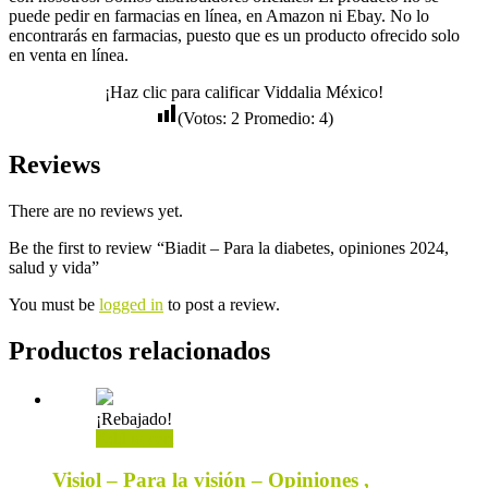
puede pedir en farmacias en línea, en Amazon ni Ebay. No lo
encontrarás en farmacias, puesto que es un producto ofrecido solo
en venta en línea.
¡Haz clic para calificar Viddalia México!
(Votos:
2
Promedio:
4
)
Reviews
There are no reviews yet.
Be the first to review “Biadit – Para la diabetes, opiniones 2024,
salud y vida”
You must be
logged in
to post a review.
Productos relacionados
¡Rebajado!
Add to cart
Visiol – Para la visión – Opiniones ,