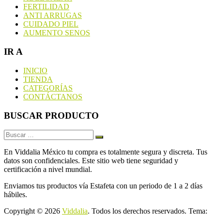
FERTILIDAD
ANTI ARRUGAS
CUIDADO PIEL
AUMENTO SENOS
IR A
INICIO
TIENDA
CATEGORÍAS
CONTÁCTANOS
BUSCAR PRODUCTO
En Viddalia México tu compra es totalmente segura y discreta. Tus
datos son confidenciales. Este sitio web tiene seguridad y
certificación a nivel mundial.
Enviamos tus productos vía Estafeta con un periodo de 1 a 2 días
hábiles.
Copyright © 2026
Viddalia
. Todos los derechos reservados. Tema: