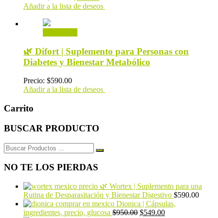
Añadir a la lista de deseos
Add to cart
🌿 Difort | Suplemento para Personas con
Diabetes y Bienestar Metabólico
Precio:
$
590.00
Añadir a la lista de deseos
Carrito
BUSCAR PRODUCTO
Buscar:
NO TE LOS PIERDAS
🌿 Wortex | Suplemento para una
Rutina de Desparasitación y Bienestar Digestivo
$
590.00
Dionica | Cápsulas,
ingredientes, precio, glucosa
$
950.00
$
549.00