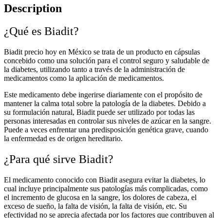
quantity
Description
¿Qué es Biadit?
Biadit precio hoy en México s
e trata de un producto en cápsulas
concebido como una solución para el control seguro y saludable de
la diabetes, utilizando tanto a través de la administración de
medicamentos como la aplicación de medicamentos.
Este medicamento debe ingerirse diariamente con el propósito de
mantener la calma total sobre la patología de la diabetes. Debido a
su formulación natural, Biadit puede ser utilizado por todas las
personas interesadas en controlar sus niveles de azúcar en la sangre.
Puede a veces enfrentar una predisposición genética grave, cuando
la enfermedad es de origen hereditario.
¿Para qué sirve Biadit?
El medicamento conocido con Biadit asegura evitar la diabetes, lo
cual incluye principalmente sus patologías más complicadas, como
el incremento de glucosa en la sangre, los dolores de cabeza, el
exceso de sueño, la falta de visión, la falta de visión, etc. Su
efectividad no se aprecia afectada por los factores que contribuyen al