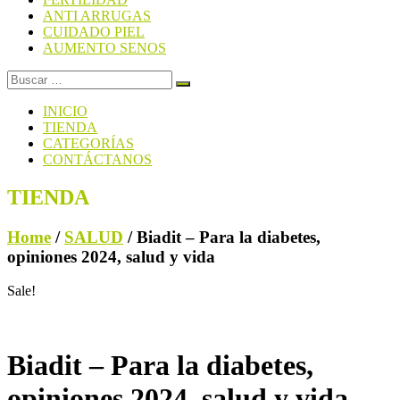
ANTI ARRUGAS
CUIDADO PIEL
AUMENTO SENOS
INICIO
TIENDA
CATEGORÍAS
CONTÁCTANOS
TIENDA
Home
/
SALUD
/ Biadit – Para la diabetes,
opiniones 2024, salud y vida
Sale!
Biadit – Para la diabetes,
opiniones 2024, salud y vida