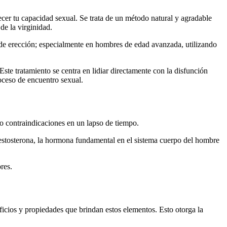
lecer tu capacidad sexual. Se trata de un método natural y agradable
de la virginidad.
 de erección; especialmente en hombres de edad avanzada, utilizando
ste tratamiento se centra en lidiar directamente con la disfunción
roceso de encuentro sexual.
s o contraindicaciones en un lapso de tiempo.
testosterona, la hormona fundamental en el sistema cuerpo del hombre
res.
eficios y propiedades que brindan estos elementos. Esto otorga la