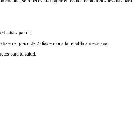
comendada, solo necesitas ingerir el medicamento todos los días para
clusivas para ti.
tis en el plazo de 2 días en toda la republica mexicana.
tos para tu salud.