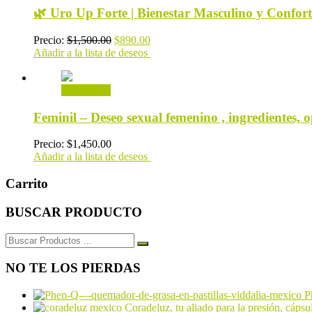
🌿 Uro Up Forte | Bienestar Masculino y Confort
Precio:
$
1,500.00
$
890.00
Añadir a la lista de deseos
Add to cart
Feminil – Deseo sexual femenino , ingredientes, 
Precio:
$
1,450.00
Añadir a la lista de deseos
Carrito
BUSCAR PRODUCTO
Buscar:
NO TE LOS PIERDAS
P
Coradeluz, tu aliado para la presión, cáps