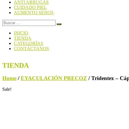
ANTI ARRUGAS
CUIDADO PIEL
AUMENTO SENOS
INICIO
TIENDA
CATEGORÍAS
CONTÁCTANOS
TIENDA
Home
/
EYACULACIÓN PRECOZ
/ Tridentex – Cáp
Sale!