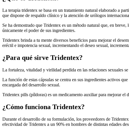
La terapia tridentex se basa en un tratamiento natural elaborado a part
que dispone de respaldo clínico y la atención de urólogos internaciona
Se ha demostrado que Tridentex es un método natural que, en breve, l
únicamente el poder de sus ingredientes.
Tridentex brinda a tu mente diversos beneficios para mejorar el desemp
eréctil e impotencia sexual, incrementando el deseo sexual, increment
¿Para qué sirve Tridentex?
La fortaleza, vitalidad y virilidad perdida en las relaciones sexuales
La función de estas cápsulas se centra en sus ingredientes activos q
encargada del desarrollo sexual.
Tridentex pills (píldoras) es un medicamento auxiliar para mejorar el
¿Cómo funciona Tridentex?
Durante el desarrollo de su formulación, los proveedores de Tridentex 
efectividad de Tridentex a un 90% en hombres de distintas edades des