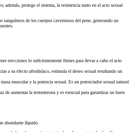
 además, protege el sistema, la resistencia tanto en el acto sexual
asos sanguíneos de los cuerpos cavernosos del pene, generando un
nentes.
ner erecciones lo suficientemente firmes para llevar a cabo el acto
acias a su efecto afrodisíaco, estimula el deseo sexual resultando un
la masa muscular y la potencia sexual. Es un potenciador sexual natural
az de aumentar la testosterona y es esencial para garantizar un buen
un abundante líquido.