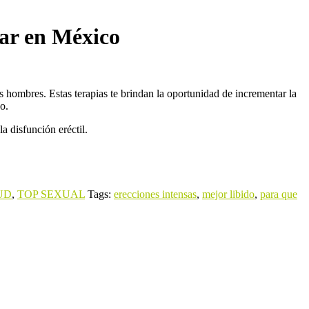
rar en México
 hombres. Estas terapias te brindan la oportunidad de incrementar la
o.
a disfunción eréctil.
UD
,
TOP SEXUAL
Tags:
erecciones intensas
,
mejor libido
,
para que