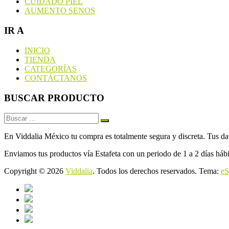
CUIDADO PIEL
AUMENTO SENOS
IR A
INICIO
TIENDA
CATEGORÍAS
CONTÁCTANOS
BUSCAR PRODUCTO
En Viddalia México tu compra es totalmente segura y discreta. Tus dato
Enviamos tus productos vía Estafeta con un periodo de 1 a 2 días hábi
Copyright © 2026
Viddalia
. Todos los derechos reservados. Tema:
eS