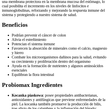
una membrana protectora en la membrana mucosa del estómago, lo
cual posibilita el incremento en los niveles de linfocitos e
inmunoglobulinas, reforzando y mejorando la respuesta inmune del
sistema y protegiendo a nuestro sistema de salud.
Beneficios
Podrían prevenir el cáncer de colon
Alivia el estreñimiento
Potencian el sistema inmune
Favorecen la absorción de minerales como el calcio, magnesio
y hierro
Combate los microorganismos dañinos para la salud, evitando
su crecimiento y proliferación dentro del organismo
Ayuda en la formación de nutrientes y algunos aminoácidos
esenciales
Equilibran la flora intestinal
Probiomax Ingredientes
Kocanka piaskowa
: posee propiedades antibacterianas,
antioxidantes y antifúngicas que previene enfermedades de la
piel. La kocanka también promueve la producción de bilis,
trae alivio de los calambres y la inflamación del hígado;