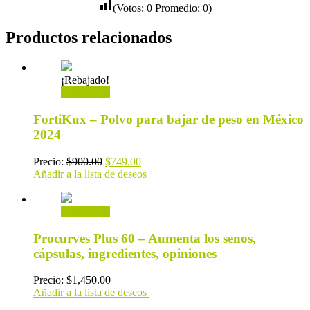
(Votos:
0
Promedio:
0
)
Productos relacionados
¡Rebajado!
Add to cart
FortiKux – Polvo para bajar de peso en México
2024
Precio:
$
900.00
$
749.00
Añadir a la lista de deseos
Add to cart
Procurves Plus 60 – Aumenta los senos,
cápsulas, ingredientes, opiniones
Precio:
$
1,450.00
Añadir a la lista de deseos