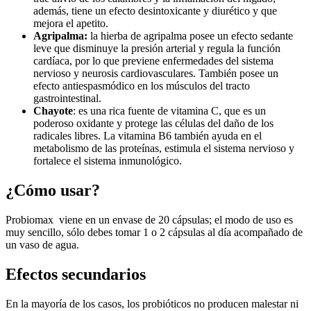
además, tiene un efecto desintoxicante y diurético y que
mejora el apetito.
Agripalma:
la hierba de agripalma posee un efecto sedante
leve que disminuye la presión arterial y regula la función
cardíaca, por lo que previene enfermedades del sistema
nervioso y neurosis cardiovasculares. También posee un
efecto antiespasmódico en los músculos del tracto
gastrointestinal.
Chayote
: es una rica fuente de vitamina C, que es un
poderoso oxidante y protege las células del daño de los
radicales libres. La vitamina B6 también ayuda en el
metabolismo de las proteínas, estimula el sistema nervioso y
fortalece el sistema inmunológico.
¿Cómo usar?
Probiomax viene en un envase de 20 cápsulas; el modo de uso es
muy sencillo, sólo debes tomar 1 o 2 cápsulas al día acompañado de
un vaso de agua.
Efectos secundarios
En la mayoría de los casos, los probióticos no producen malestar ni