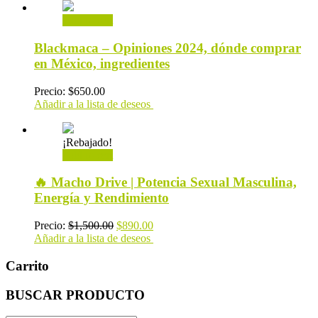
Add to cart
Blackmaca – Opiniones 2024, dónde comprar
en México, ingredientes
Precio:
$
650.00
Añadir a la lista de deseos
¡Rebajado!
Add to cart
🔥 Macho Drive | Potencia Sexual Masculina,
Energía y Rendimiento
Precio:
$
1,500.00
$
890.00
Añadir a la lista de deseos
Carrito
BUSCAR PRODUCTO