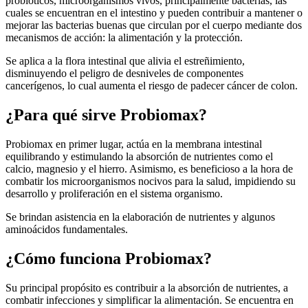
probióticos, microorganismos vivos, principalmente bacterias, las
cuales se encuentran en el intestino y pueden contribuir a mantener o
mejorar las bacterias buenas que circulan por el cuerpo mediante dos
mecanismos de acción: la alimentación y la protección.
Se aplica a la flora intestinal que alivia el estreñimiento,
disminuyendo el peligro de desniveles de componentes
cancerígenos, lo cual aumenta el riesgo de padecer cáncer de colon.
¿Para qué sirve Probiomax?
Probiomax e
n primer lugar, actúa en la membrana intestinal
equilibrando y estimulando la absorción de nutrientes como el
calcio, magnesio y el hierro. Asimismo, es beneficioso a la hora de
combatir los microorganismos nocivos para la salud, impidiendo su
desarrollo y proliferación en el sistema organismo.
Se brindan asistencia en la elaboración de nutrientes y algunos
aminoácidos fundamentales.
¿Cómo funciona Probiomax?
Su principal propósito es contribuir a la absorción de nutrientes, a
combatir infecciones y simplificar la alimentación. Se encuentra en