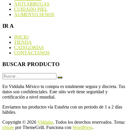
ANTI ARRUGAS
CUIDADO PIEL
AUMENTO SENOS
IR A
INICIO
TIENDA
CATEGORÍAS
CONTÁCTANOS
BUSCAR PRODUCTO
En Viddalia México tu compra es totalmente segura y discreta. Tus
datos son confidenciales. Este sitio web tiene seguridad y
certificación a nivel mundial.
Enviamos tus productos vía Estafeta con un periodo de 1 a 2 días
hábiles.
Copyright © 2026
Viddalia
. Todos los derechos reservados. Tema:
eStore
por ThemeGrill. Funciona con
WordPress
.