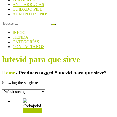
ANTI ARRUGAS
CUIDADO PIEL
AUMENTO SENOS
INICIO
TIENDA
CATEGORÍAS
CONTÁCTANOS
lutevid para que sirve
Home
/ Products tagged “lutevid para que sirve”
Showing the single result
¡Rebajado!
Add to cart